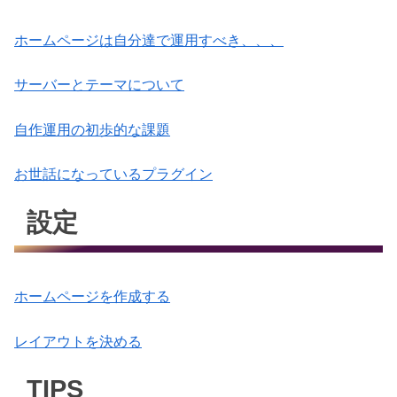
ホームページは自分達で運用すべき、、、
サーバーとテーマについて
自作運用の初歩的な課題
お世話になっているプラグイン
設定
ホームページを作成する
レイアウトを決める
TIPS