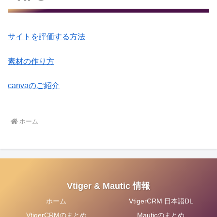
サイトを評価する方法
素材の作り方
canvaのご紹介
ホーム
Vtiger & Mautic 情報
ホーム
VtigerCRM 日本語DL
VtigerCRMのまとめ
Mauticのまとめ