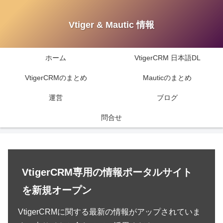
Vtiger & Mautic 情報
ホーム
VtigerCRM 日本語DL
VtigerCRMのまとめ
Mauticのまとめ
運営
ブログ
問合せ
VtigerCRM専用の情報ポータルサイト
を新規オープン
VtigerCRMに関する最新の情報がアップされていま