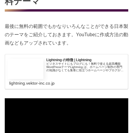
料テーマ
最後に無料の範囲でもかなりいろんなことができる日本製
のテーマをご紹介しておきます。YouTubeに作成方法の動
画などもアップされています。
Lightning の特徴 | Lightning
ビジネスサイトにもブログにも！無料で使える超高機能
WordPressテーマLightning は、ホームページ制作の専門
の知識がなくても集客に役立つホームページやブログが簡
単に作れるように開発された無料の WordPress テーマで
す。有...
lightning.vektor-inc.co.jp