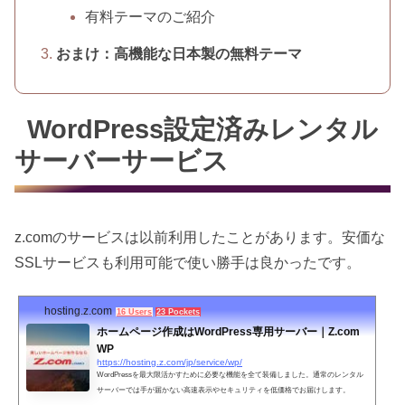
有料テーマのご紹介
おまけ：高機能な日本製の無料テーマ
WordPress設定済みレンタル
サーバーサービス
z.comのサービスは以前利用したことがあります。安価な
SSLサービスも利用可能で使い勝手は良かったです。
hosting.z.com
16 Users
23 Pockets
ホームページ作成はWordPress専用サーバー｜Z.com
WP
https://hosting.z.com/jp/service/wp/
WordPressを最大限活かすために必要な機能を全て装備しました。通常のレンタル
サーバーでは手が届かない高速表示やセキュリティを低価格でお届けします。