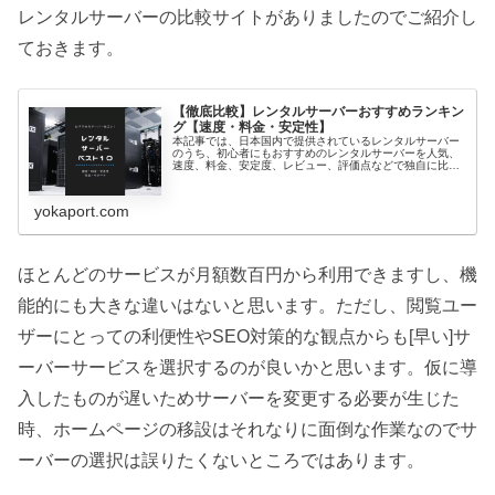
レンタルサーバーの比較サイトがありましたのでご紹介し
ておきます。
【徹底比較】レンタルサーバーおすすめランキン
グ【速度・料金・安定性】
本記事では、日本国内で提供されているレンタルサーバー
のうち、初心者にもおすすめのレンタルサーバーを人気、
速度、料金、安定度、レビュー、評価点などで独自に比較
集計し、おすすめレンタルサーバーランキングとしてラン
キング形式でまとめています。これ...
yokaport.com
ほとんどのサービスが月額数百円から利用できますし、機
能的にも大きな違いはないと思います。ただし、閲覧ユー
ザーにとっての利便性やSEO対策的な観点からも[早い]サ
ーバーサービスを選択するのが良いかと思います。仮に導
入したものが遅いためサーバーを変更する必要が生じた
時、ホームページの移設はそれなりに面倒な作業なのでサ
ーバーの選択は誤りたくないところではあります。