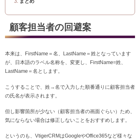
まとめ
顧客担当者の回避案
本来は、FirstName＝名、LastName＝姓となっています
が、日本語のラベル名称を、変更し、FirstName=姓、
LastName＝名とします。
こうすることで、姓→名で入力した順番通りに顧客担当者
の氏名が表示されます。
但し影響箇所が少ない（顧客担当者の画面ぐらい）ため、
気にならない場合は修正しないことをおすすめします。
というのも、VtigerCRMはGoogleやOffice365など様々な