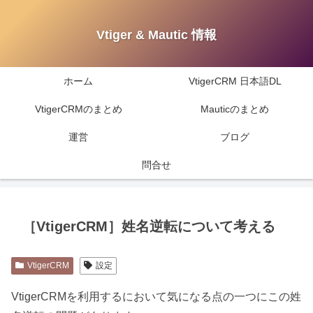
Vtiger & Mautic 情報
ホーム
VtigerCRM 日本語DL
VtigerCRMのまとめ
Mauticのまとめ
運営
ブログ
問合せ
［VtigerCRM］姓名逆転について考える
VtigerCRM
設定
VtigerCRMを利用するにおいて気になる点の一つにこの姓