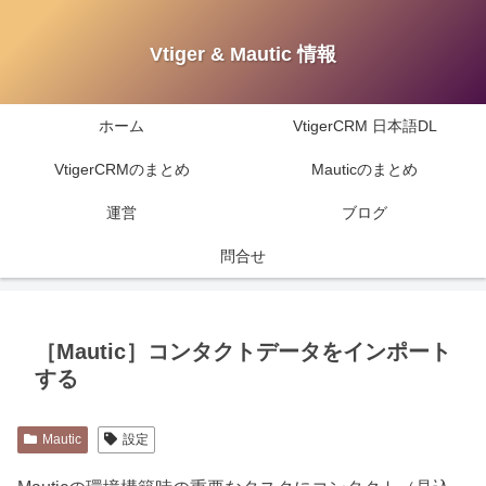
Vtiger & Mautic 情報
ホーム
VtigerCRM 日本語DL
VtigerCRMのまとめ
Mauticのまとめ
運営
ブログ
問合せ
［Mautic］コンタクトデータをインポート
する
Mautic
設定