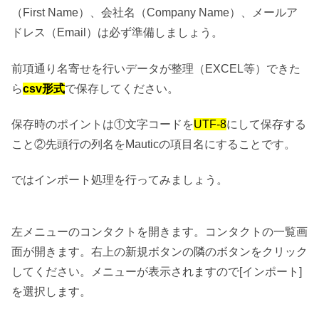
（First Name）、会社名（Company Name）、メールア
ドレス（Email）は必ず準備しましょう。
前項通り名寄せを行いデータが整理（EXCEL等）できた
ら
csv形式
で保存してください。
保存時のポイントは①文字コードを
UTF-8
にして保存する
こと②先頭行の列名をMauticの項目名にすることです。
ではインポート処理を行ってみましょう。
左メニューのコンタクトを開きます。コンタクトの一覧画
面が開きます。右上の新規ボタンの隣のボタンをクリック
してください。メニューが表示されますので[インポート]
を選択します。