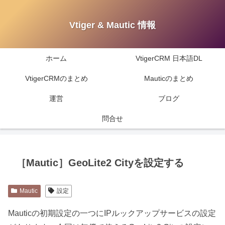
Vtiger & Mautic 情報
ホーム
VtigerCRM 日本語DL
VtigerCRMのまとめ
Mauticのまとめ
運営
ブログ
問合せ
［Mautic］GeoLite2 Cityを設定する
Mautic
設定
Mauticの初期設定の一つにIPルックアップサービスの設定