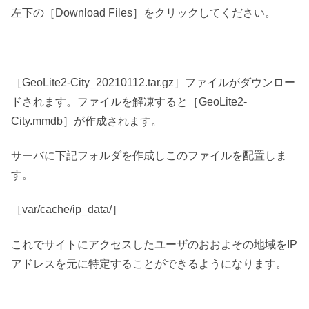
左下の［Download Files］をクリックしてください。
［GeoLite2-City_20210112.tar.gz］ファイルがダウンロー
ドされます。ファイルを解凍すると［GeoLite2-
City.mmdb］が作成されます。
サーバに下記フォルダを作成しこのファイルを配置しま
す。
［var/cache/ip_data/］
これでサイトにアクセスしたユーザのおおよその地域をIP
アドレスを元に特定することができるようになります。