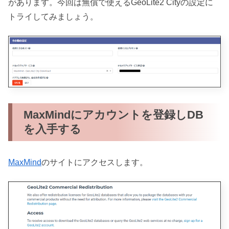
があります。今回は無償で使えるGeoLite2 Cityの設定に
トライしてみましょう。
MaxMindにアカウントを登録しDB
を入手する
MaxMind
のサイトにアクセスします。