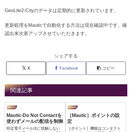
GeoLite2-Cityのデータは定期的に更新されています。
更新処理をMauticで自動化する方法は現在確認中です。確
認出来次第アップさせていただきます。
シェアする
X
Facebook
コピー
関連記事
Mautic
Mautic
Mautic-Do Not Contactを
［Mautic］ポイントの設
使わずメールの配信を制御
定
特定電子メール法に抵触しない
［ポイント］機能はコンタクト