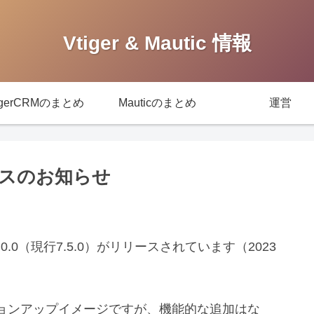
Vtiger & Mautic 情報
igerCRMのまとめ
Mauticのまとめ
運営
 リリースのお知らせ
8.0.0（現行7.5.0）がリリースされています（2023
ョンアップイメージですが、機能的な追加はな