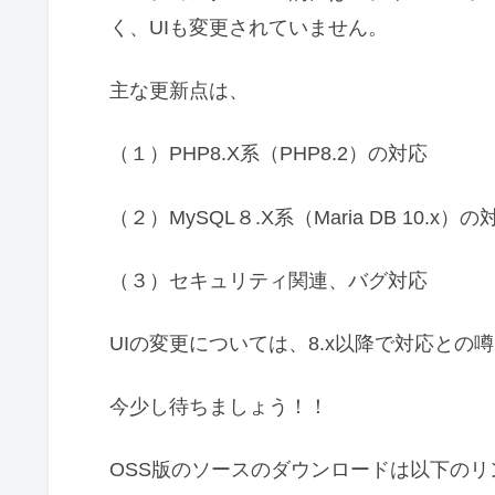
く、UIも変更されていません。
主な更新点は、
（１）PHP8.X系（PHP8.2）の対応
（２）MySQL８.X系（Maria DB 10.x）の
（３）セキュリティ関連、バグ対応
UIの変更については、8.x以降で対応との
今少し待ちましょう！！
OSS版のソースのダウンロードは以下のリ