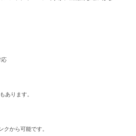
対応
噂もあります。
ンクから可能です。