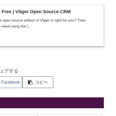
Free | Vtiger Open Source CRM
 open source edition of Vtiger is right for you? Then
need using the l...
ェアする
Facebook
コピー