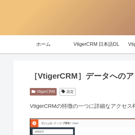
ホーム
VtigerCRM 日本語DL
Vt
［VtigerCRM］データへ
VtigerCRM
設定
VtigerCRMの特徴の一つに詳細なアクセ