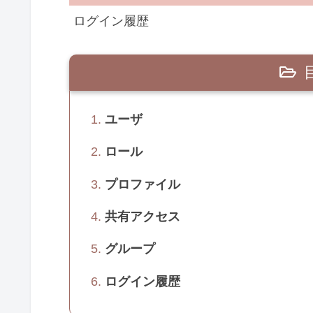
ログイン履歴
ユーザ
ロール
プロファイル
共有アクセス
グループ
ログイン履歴