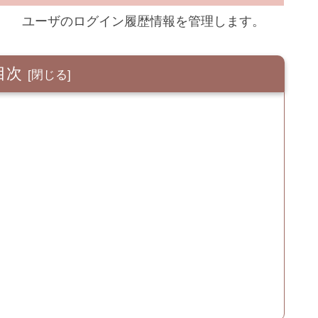
ユーザのログイン履歴情報を管理します。
目次