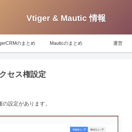
Vtiger & Mautic 情報
igerCRMのまとめ
Mauticのまとめ
運営
のアクセス権設定
ス権の設定があります。