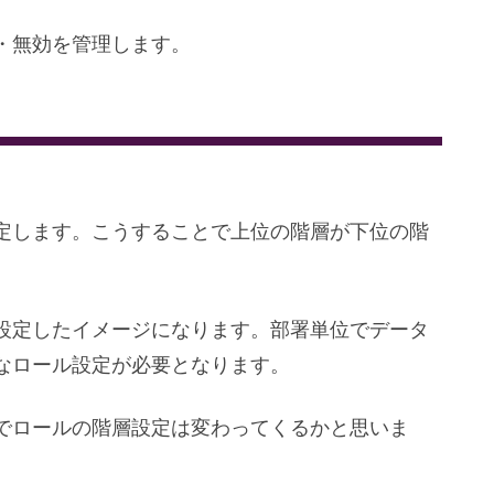
・無効を管理します。
定します。こうすることで上位の階層が下位の階
設定したイメージになります。部署単位でデータ
なロール設定が必要となります。
でロールの階層設定は変わってくるかと思いま