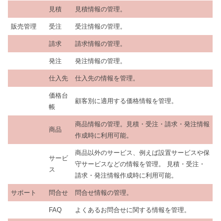
見積
見積情報の管理。
販売管理
受注
受注情報の管理。
請求
請求情報の管理。
発注
発注情報の管理。
仕入先
仕入先の情報を管理。
価格台
顧客別に適用する価格情報を管理。
帳
商品情報の管理。見積・受注・請求・発注情報
商品
作成時に利用可能。
商品以外のサービス、例えば設置サービスや保
サービ
守サービスなどの情報を管理。 見積・受注・
ス
請求・発注情報作成時に利用可能。
サポート
問合せ
問合せ情報の管理。
FAQ
よくあるお問合せに関する情報を管理。