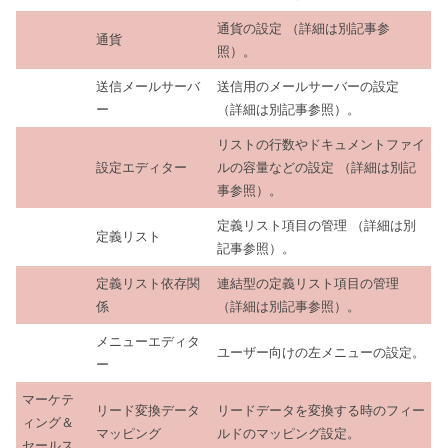
通貨の設定 （詳細は別記事参
通貨
照）。
送信メールサーバ
送信用のメールサーバーの設定
ー
（詳細は別記事参照）。
リストの行数やドキュメントファイ
設定エディター
ルの容量などの設定 （詳細は別記
事参照）。
定義リスト項目の管理 （詳細は別
定義リスト
記事参照）。
定義リスト依存関
連結型の定義リスト項目の管理
係
（詳細は別記事参照）。
メニューエディタ
ユーザー向けの左メニューの設定。
ー
マーケテ
リード変換データ
リードデータを変換する時のフィー
ィング＆
マッピング
ルドのマッピング設定。
セールス