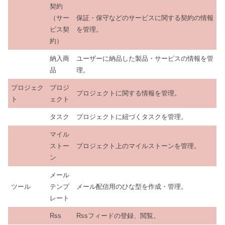
契約
（サー
保証・保守などのサービスに関する契約の情報
ビス契
を管理。
約）
納入商
ユーザーに納品した製品・サービスの情報を管
品
理。
プロジェク
プロジ
プロジェクトに関する情報を管理。
ト
ェクト
タスク
プロジェクトに紐づくタスクを管理。
マイル
ストー
プロジェクト上のマイルストーンを管理。
ン
メール
ツール
テンプ
メール配信用のひな型を作成・管理。
レート
Rss
Rssフィードの登録、閲覧。