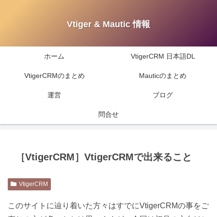
Vtiger & Mautic 情報
ホーム
VtigerCRM 日本語DL
VtigerCRMのまとめ
Mauticのまとめ
運営
ブログ
問合せ
［VtigerCRM］VtigerCRMで出来ること
VtigerCRM
このサイトに辿り着いた方々はすでにVtigerCRMの事をご