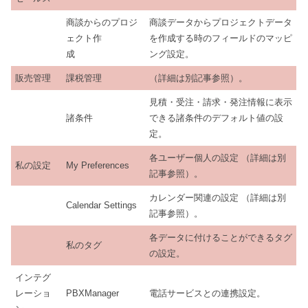
商談からのプロジ
商談データからプロジェクトデータ
ェクト作
を作成する時のフィールドのマッピ
成
ング設定。
販売管理
課税管理
（詳細は別記事参照）。
見積・受注・請求・発注情報に表示
諸条件
できる諸条件のデフォルト値の設
定。
各ユーザー個人の設定 （詳細は別
私の設定
My Preferences
記事参照）。
カレンダー関連の設定 （詳細は別
Calendar Settings
記事参照）。
各データに付けることができるタグ
私のタグ
の設定。
インテグ
レーショ
PBXManager
電話サービスとの連携設定。