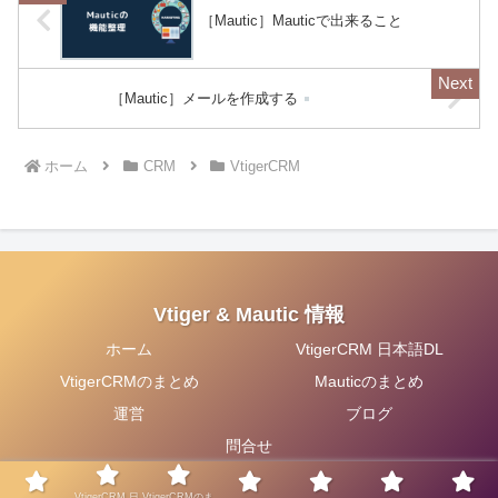
する...
［Mautic］Mauticで出来ること
［Mautic］メールを作成する
ホーム
CRM
VtigerCRM
Vtiger & Mautic 情報
ホーム
VtigerCRM 日本語DL
VtigerCRMのまとめ
Mauticのまとめ
運営
ブログ
問合せ
© 2020 Vtiger & Mautic 情報.
VtigerCRM 日
VtigerCRMのま