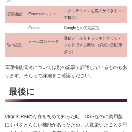
ン
エクステションを購入ができるスト
拡張機能
Extensionストア
ア機能。
Google
Googleとの同期設定。
受信メールをトラッキングしてデー
メールコンバータ
他の設定
タを作成する機能 （詳細は別記事
ー
参照）。
管理機能関連については別の記事で詳述しているものもあ
ります。そちらで詳細をご確認ください。
最後に
VtigerCRMの存在を初めて知った時、OSSなのに商用版
に引けをとらない機能があったため、大変驚いたことを思