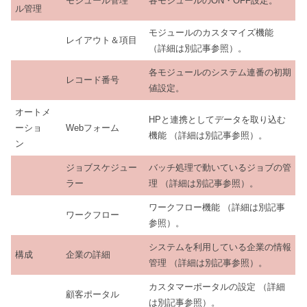
モジュール管理
各モジュールのON・OFF設定。
ル管理
モジュールのカスタマイズ機能
レイアウト＆項目
（詳細は別記事参照）。
各モジュールのシステム連番の初期
レコード番号
値設定。
オートメ
HPと連携としてデータを取り込む
ーショ
Webフォーム
機能 （詳細は別記事参照）。
ン
ジョブスケジュー
バッチ処理で動いているジョブの管
ラー
理 （詳細は別記事参照）。
ワークフロー機能 （詳細は別記事
ワークフロー
参照）。
システムを利用している企業の情報
構成
企業の詳細
管理 （詳細は別記事参照）。
カスタマーポータルの設定 （詳細
顧客ポータル
は別記事参照）。