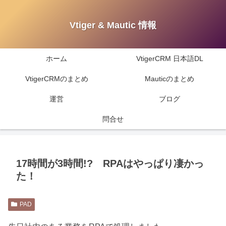
Vtiger & Mautic 情報
ホーム
VtigerCRM 日本語DL
VtigerCRMのまとめ
Mauticのまとめ
運営
ブログ
問合せ
17時間が3時間!? RPAはやっぱり凄かっ
た！
PAD