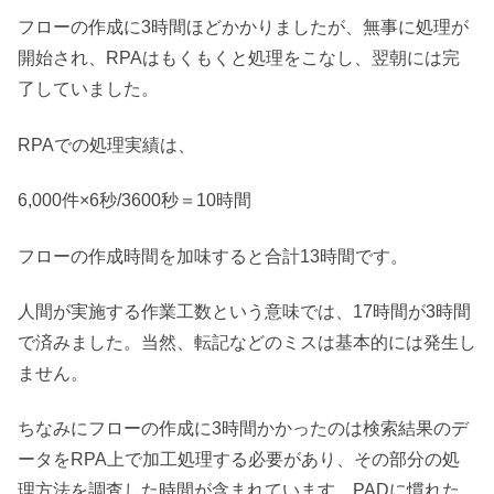
フローの作成に3時間ほどかかりましたが、無事に処理が
開始され、RPAはもくもくと処理をこなし、翌朝には完
了していました。
RPAでの処理実績は、
6,000件×6秒/3600秒＝10時間
フローの作成時間を加味すると合計13時間です。
人間が実施する作業工数という意味では、17時間が3時間
で済みました。当然、転記などのミスは基本的には発生し
ません。
ちなみにフローの作成に3時間かかったのは検索結果のデ
ータをRPA上で加工処理する必要があり、その部分の処
理方法を調査した時間が含まれています。PADに慣れた