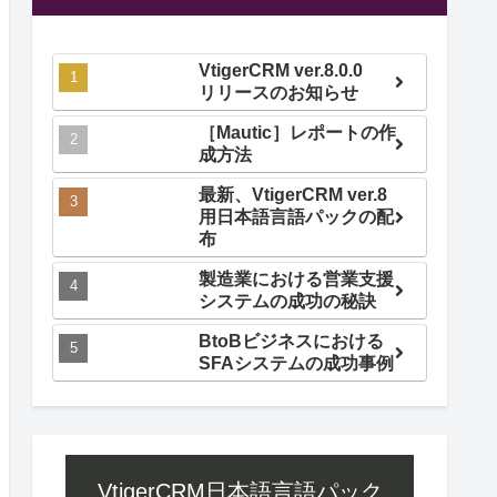
VtigerCRM ver.8.0.0
リリースのお知らせ
［Mautic］レポートの作
成方法
最新、VtigerCRM ver.8
用日本語言語パックの配
布
製造業における営業支援
システムの成功の秘訣
BtoBビジネスにおける
SFAシステムの成功事例
VtigerCRM日本語言語パック