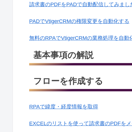
請求書のPDFをPADで自動配信してみまし
PADでVtigerCRMの権限変更を自動化する
無料のRPAでVtigerCRMの業務処理を自動
基本事項の解説
フローを作成する
RPAで緯度・経度情報を取得
EXCELのリストを使って請求書のPDFを