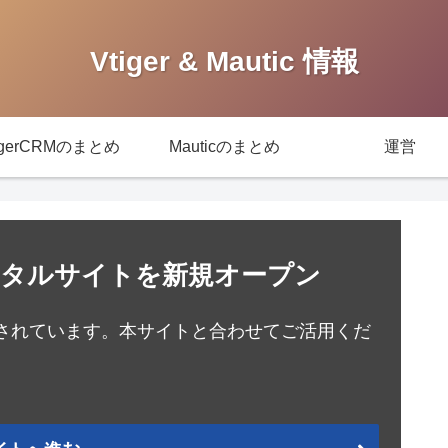
Vtiger & Mautic 情報
igerCRMのまとめ
Mauticのまとめ
運営
報ポータルサイトを新規オープン
ップされています。本サイトと合わせてご活用くだ