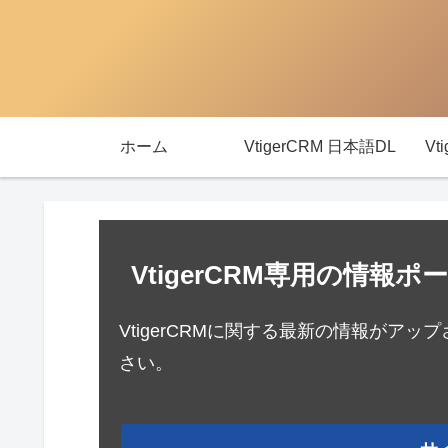
ホーム
VtigerCRM 日本語DL
Vt
VtigerCRM専用の情
VtigerCRMに関する最新の情報がア
さい。