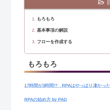
もろもろ
基本事項の解説
フローを作成する
もろもろ
17時間が3時間!? RPAはやっぱり凄かっ
RPAの始め方 by PAD