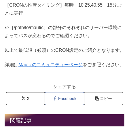
［CRONの推奨タイミング］毎時 10,25,40,55 15分ご
とに実行
※［/path/to/mautic］の部分のそれぞれのサーバー環境に
よってパスが変わるのでご確認ください。
以上で最低限（必須）のCRON設定のご紹介となります。
詳細は
Mauticのコミュニティーページ
をご参照ください。
シェアする
X
Facebook
コピー
関連記事