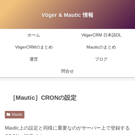
Vtiger & Mautic 情報
ホーム
VtigerCRM 日本語DL
VtigerCRMのまとめ
Mauticのまとめ
運営
ブログ
問合せ
［Mautic］CRONの設定
Mautic
Mautic上の設定と同様に重要なのがサーバー上で登録する