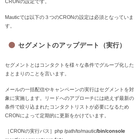
CRONの設定です。
Mauticでは以下の３つのCRONの設定は必須となっていま
す。
セグメントのアップデート（実行）
セグメントとはコンタクトを様々な条件でグループ化した
まとまりのことを言います。
メールの一括配信やキャンペーンの実行はセグメントを対
象に実施します。リードへのアプローチには絶えず最新の
条件で絞り込まれたコンタクトリストが必要になるため
CRONによって定期的に更新をかけています。
［CRONの実行パス］php /path/to/mautic
/bin/console