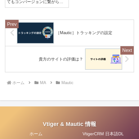
てもコンバージョンに繋がらな
いことがあります。そんな時に
力を発揮するのが［フォーカス
アイテム］です。［フォーカス
アイテム］は、ページにアクセ
スしたときにポップアップ表示
される案内用のコ...
［Mautic］トラッキングの設定
貴方のサイトの評価は？
ホーム
MA
Mautic
Vtiger & Mautic 情報
ホーム
VtigerCRM 日本語DL