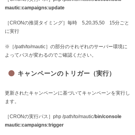
mautic:campaigns:update
［CRONの推奨タイミング］毎時 5,20,35,50 15分ごと
に実行
※［/path/to/mautic］の部分のそれぞれのサーバー環境に
よってパスが変わるのでご確認ください。
キャンペーンのトリガー（実行）
更新されたキャンペーンに基づいてキャンペーンを実行し
ます。
［CRONの実行パス］php /path/to/mautic/
bin/console
mautic:campaigns:trigger