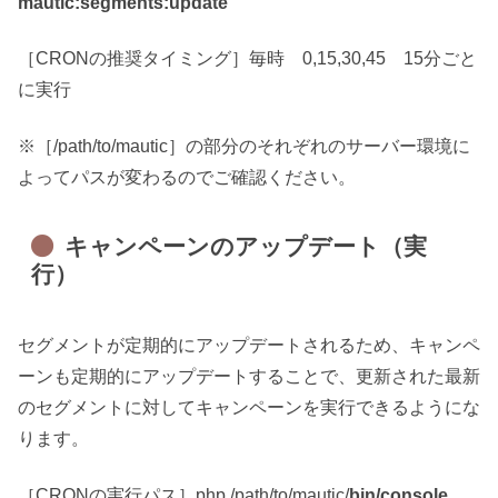
mautic:segments:update
［CRONの推奨タイミング］毎時 0,15,30,45 15分ごと
に実行
※［/path/to/mautic］の部分のそれぞれのサーバー環境に
よってパスが変わるのでご確認ください。
キャンペーンのアップデート（実
行）
セグメントが定期的にアップデートされるため、キャンペ
ーンも定期的にアップデートすることで、更新された最新
のセグメントに対してキャンペーンを実行できるようにな
ります。
［CRONの実行パス］php /path/to/mautic/
bin/console