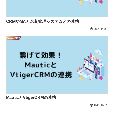
CRMやMAと名刺管理システムとの連携
2021.11.03
VtigerCRM
MauticとVtigerCRMの連携
2021.10.13