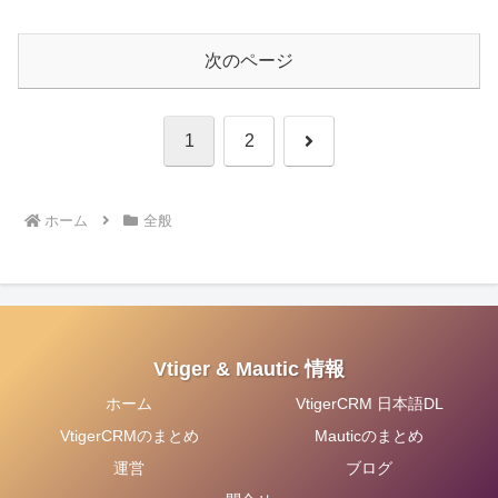
次のページ
次
1
2
へ
ホーム
全般
Vtiger & Mautic 情報
ホーム
VtigerCRM 日本語DL
VtigerCRMのまとめ
Mauticのまとめ
運営
ブログ