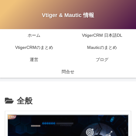
Vtiger & Mautic 情報
ホーム
VtigerCRM 日本語DL
VtigerCRMのまとめ
Mauticのまとめ
運営
ブログ
問合せ
全般
CRM