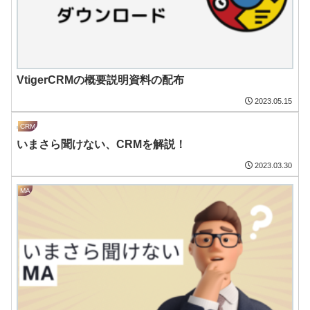
VtigerCRMの概要説明資料の配布
2023.05.15
CRM
いまさら聞けない、CRMを解説！
2023.03.30
MA