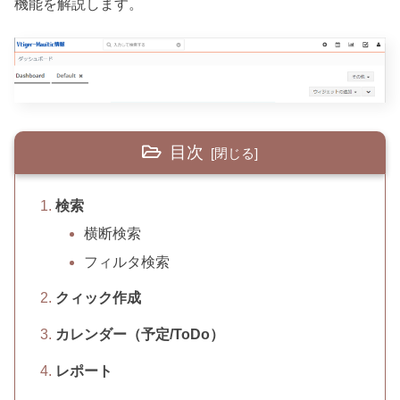
機能を解説します。
目次
検索
横断検索
フィルタ検索
クィック作成
カレンダー（予定/ToDo）
レポート