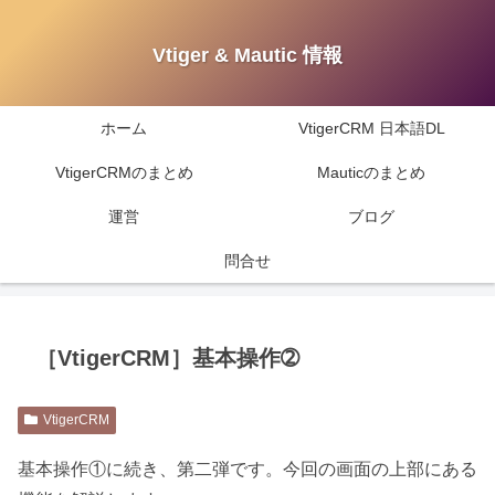
Vtiger & Mautic 情報
ホーム
VtigerCRM 日本語DL
VtigerCRMのまとめ
Mauticのまとめ
運営
ブログ
問合せ
［VtigerCRM］基本操作➁
VtigerCRM
基本操作①に続き、第二弾です。今回の画面の上部にある