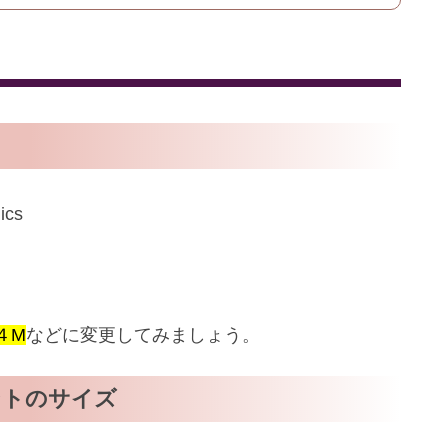
ics
４M
などに変更してみましょう。
ントのサイズ