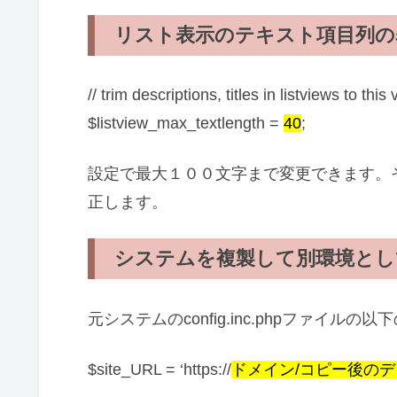
リスト表示のテキスト項目列の
// trim descriptions, titles in listviews to this
$listview_max_textlength =
40
;
設定で最大１００文字まで変更できます。
正します。
システムを複製して別環境とし
元システムのconfig.inc.phpファイ
$site_URL = ‘https://
ドメイン/コピー後の