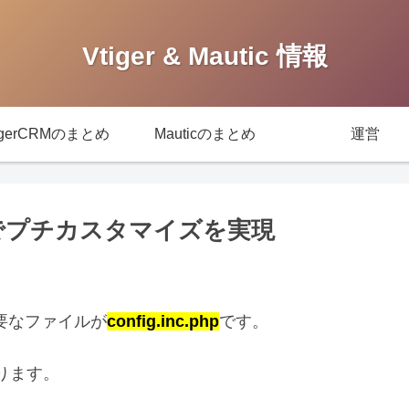
Vtiger & Mautic 情報
igerCRMのまとめ
Mauticのまとめ
運営
イルでプチカスタマイズを実現
重要なファイルが
config.inc.php
です。
ります。