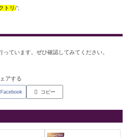
クトリ
/’;
行っています。ぜひ確認してみてください。
ェアする
Facebook
コピー
VtigerCRM