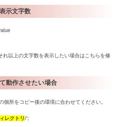
表示文字数
 value
それ以上の文字数を表示したい場合はこちらを修
て動作させたい場合
ルの以下の個所をコピー後の環境に合わせてください。
ディレクトリ
/’;