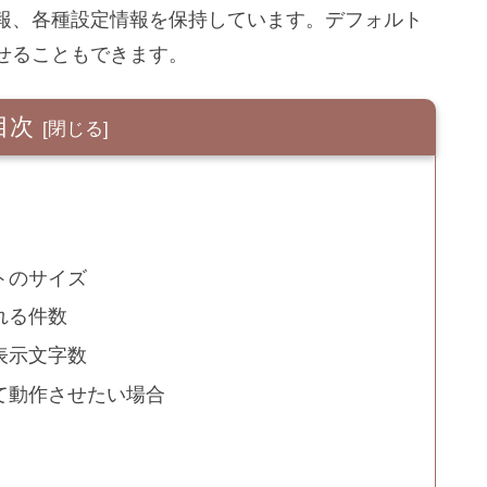
報、各種設定情報を保持しています。デフォルト
せることもできます。
目次
トのサイズ
れる件数
表示文字数
て動作させたい場合