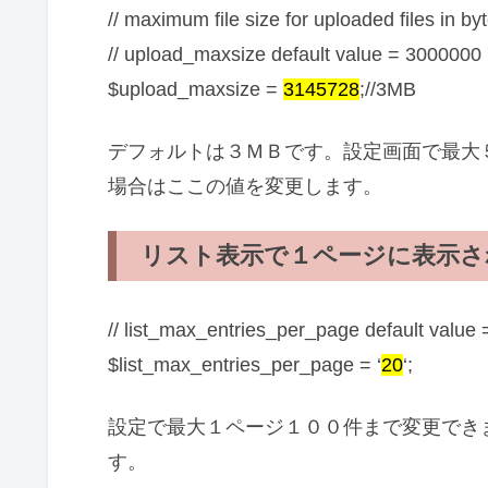
// maximum file size for uploaded files in b
// upload_maxsize default value = 3000000
$upload_maxsize =
3145728
;//3MB
デフォルトは３ＭＢです。設定画面で最大
場合はここの値を変更します。
リスト表示で１ページに表示さ
// list_max_entries_per_page default value 
$list_max_entries_per_page = ‘
20
‘;
設定で最大１ページ１００件まで変更でき
す。