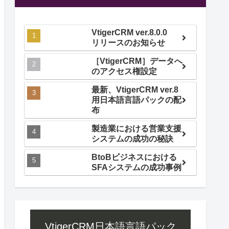
VtigerCRM ver.8.0.0
リリースのお知らせ
［VtigerCRM］データへ
のアクセス権設定
最新、VtigerCRM ver.8
用日本語言語パックの配
布
製造業における営業支援
システムの成功の秘訣
BtoBビジネスにおける
SFAシステムの成功事例
VtigerCRM日本語言語パック