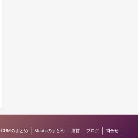
gerCRMのまとめ
Mauticのまとめ
運営
ブログ
問合せ