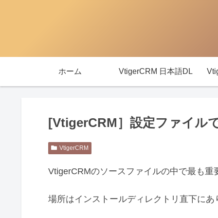
ホーム
VtigerCRM 日本語DL
Vt
[VtigerCRM］設定ファ
VtigerCRM
VtigerCRMのソースファイルの中で最も
場所はインストールディレクトリ直下にあ