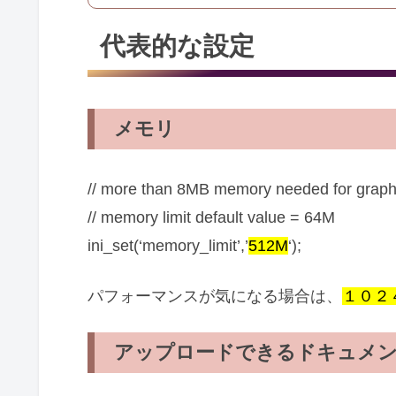
代表的な設定
メモリ
// more than 8MB memory needed for graph
// memory limit default value = 64M
ini_set(‘memory_limit’,’
512M
‘);
パフォーマンスが気になる場合は、
１０２
アップロードできるドキュメ