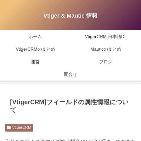
Vtiger & Mautic 情報
ホーム
VtigerCRM 日本語DL
VtigerCRMのまとめ
Mauticのまとめ
運営
ブログ
問合せ
[VtigerCRM]フィールドの属性情報につい
て
VtigerCRM