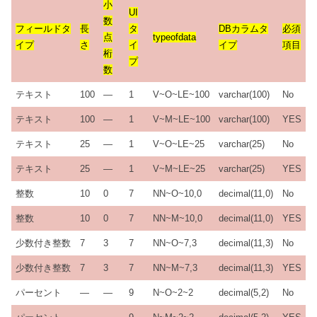
小
UI
数
フィールドタ
長
タ
DBカラムタ
必須
点
typeofdata
イプ
さ
イ
イプ
項目
桁
プ
数
テキスト
100
—
1
V~O~LE~100
varchar(100)
No
テキスト
100
—
1
V~M~LE~100
varchar(100)
YES
テキスト
25
—
1
V~O~LE~25
varchar(25)
No
テキスト
25
—
1
V~M~LE~25
varchar(25)
YES
整数
10
0
7
NN~O~10,0
decimal(11,0)
No
整数
10
0
7
NN~M~10,0
decimal(11,0)
YES
少数付き整数
7
3
7
NN~O~7,3
decimal(11,3)
No
少数付き整数
7
3
7
NN~M~7,3
decimal(11,3)
YES
パーセント
—
—
9
N~O~2~2
decimal(5,2)
No