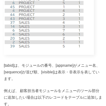
[tabid]は、モジュールの番号、[appname]がメニュー名、
[sequence]が並び順、[visible]は表示・非表示を表してい
ます。
例えば、 顧客担当者モジュールをメニューのツール部分
に追加したい場合は以下のレコードをテーブルに追加しま
す。