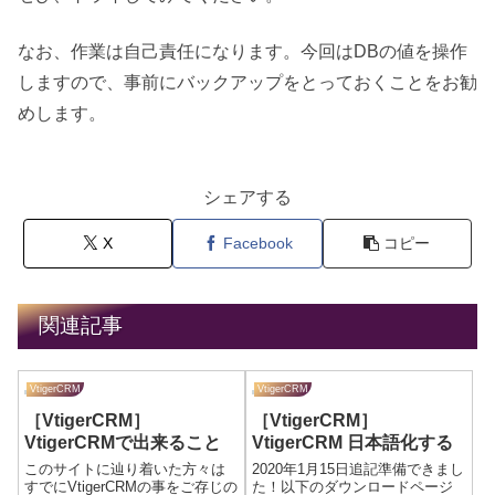
なお、作業は自己責任になります。今回はDBの値を操作
しますので、事前にバックアップをとっておくことをお勧
めします。
シェアする
X
Facebook
コピー
関連記事
VtigerCRM
VtigerCRM
［VtigerCRM］
［VtigerCRM］
VtigerCRMで出来ること
VtigerCRM 日本語化する
このサイトに辿り着いた方々は
2020年1月15日追記準備できまし
すでにVtigerCRMの事をご存じの
た！以下のダウンロードページ