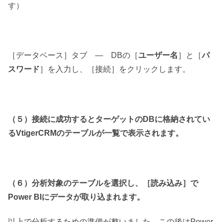
す）
［データベース］タブ — DBの［
ユーザー名
］と［
パ
スワード
］を入力し、［接続］をクリックします。
（５）接続に成功するとターゲットのDBに格納されてい
るVtigerCRMのテーブルが一覧で表示されます。
（６）分析対象のテーブルを選択し、［読み込み］で
Power BIにデータが取り込まれます。
以上で分析するための準備が整いました。この後はPower