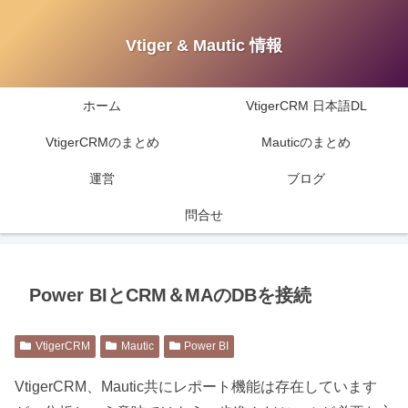
Vtiger & Mautic 情報
ホーム
VtigerCRM 日本語DL
VtigerCRMのまとめ
Mauticのまとめ
運営
ブログ
問合せ
Power BIとCRM＆MAのDBを接続
VtigerCRM
Mautic
Power BI
VtigerCRM、Mautic共にレポート機能は存在しています