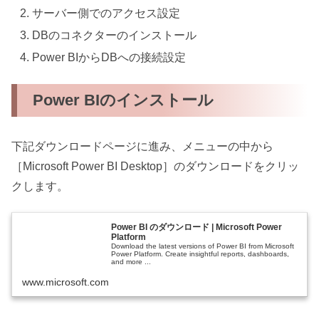
サーバー側でのアクセス設定
DBのコネクターのインストール
Power BIからDBへの接続設定
Power BIのインストール
下記ダウンロードページに進み、メニューの中から
［Microsoft Power BI Desktop］のダウンロードをクリッ
クします。
Power BI のダウンロード | Microsoft Power
Platform
Download the latest versions of Power BI from Microsoft
Power Platform. Create insightful reports, dashboards,
and more ...
www.microsoft.com