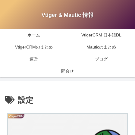
Vtiger & Mautic 情報
ホーム
VtigerCRM 日本語DL
VtigerCRMのまとめ
Mauticのまとめ
運営
ブログ
問合せ
設定
VtigerCRM