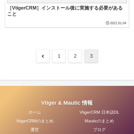
［VtigerCRM］インストール後に実施する必要がある
こと
2021.01.04
前
1
2
3
へ
Vtiger & Mautic 情報
ホーム
VtigerCRM 日本語DL
VtigerCRMのまとめ
Mauticのまとめ
運営
ブログ