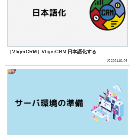
［VtigerCRM］VtigerCRM 日本語化する
2021.01.06
全般