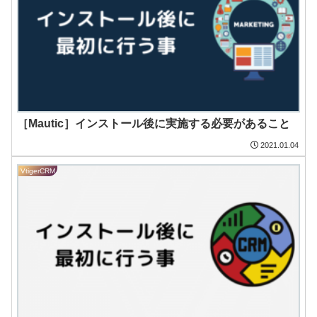
［Mautic］インストール後に実施する必要があること
2021.01.04
VtigerCRM