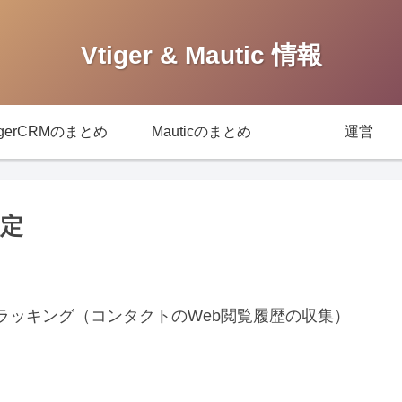
Vtiger & Mautic 情報
igerCRMのまとめ
Mauticのまとめ
運営
設定
のトラッキング（コンタクトのWeb閲覧履歴の収集）