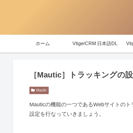
ホーム
VtigerCRM 日本語DL
Vt
［Mautic］トラッキングの
Mautic
Mauticの機能の一つであるWebサイト
設定を行なっていきましょう。