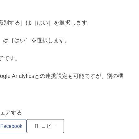
を識別する］は［はい］を選択します。
］は［はい］を選択します。
了です。
gle Analyticsとの連携設定も可能ですが、別の機
ェアする
Facebook
コピー