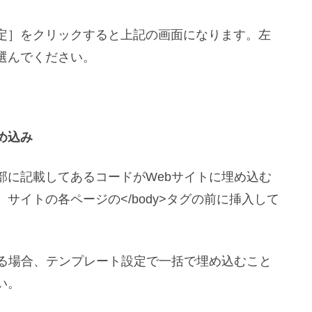
定］をクリックすると上記の画面になります。左
選んでください。
め込み
部に記載してあるコードがWebサイトに埋め込む
サイトの各ページの</body>タグの前に挿入して
いる場合、テンプレート設定で一括で埋め込むこと
い。