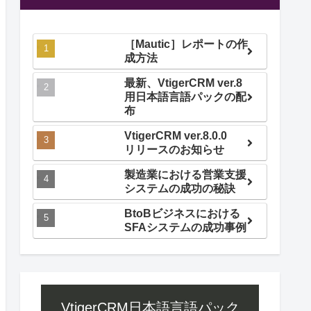
［Mautic］レポートの作
成方法
最新、VtigerCRM ver.8
用日本語言語パックの配
布
VtigerCRM ver.8.0.0
リリースのお知らせ
製造業における営業支援
システムの成功の秘訣
BtoBビジネスにおける
SFAシステムの成功事例
VtigerCRM日本語言語パック