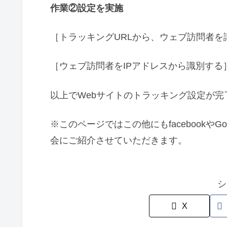
作業②設定を実施
［トラッキングURLから、ウェブ訪問者
［ウェブ訪問者をIPアドレスから識別する
以上でWebサイトのトラッキング設定が完
※このページではこの他にもfacebookやGoo
会にご紹介させていただきます。
シ
X