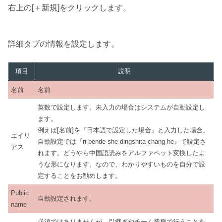
右上の[＋新規]をクリックします。
詳細タブの情報を設定します。
項目
説明
名前
名前
英数で設定します。未入力の場合はシステムが自動設定し
ます。
例えば[名前]を『日本語で設定した場合』と入力した場合、
エイリ
自動設定では『ri-bende-she-dingshita-chang-he』で設定さ
アス
れます。どうやら中国語読みをアルファベット変換したよ
うな形になります。なので、わかりやすいものを自分で設
定することをお勧めします。
Public
自動設定されます。
name
必須ではありませんが、引継ぎやチーム業務で行うことを