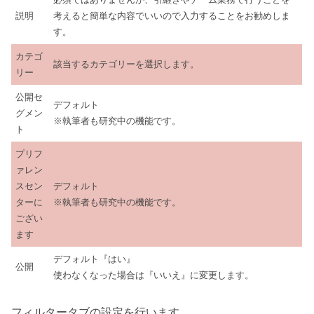
説明
考えると簡単な内容でいいので入力することをお勧めしま
す。
カテゴ
該当するカテゴリーを選択します。
リー
公開セ
デフォルト
グメン
※執筆者も研究中の機能です。
ト
プリフ
ァレン
スセン
デフォルト
ターに
※執筆者も研究中の機能です。
ござい
ます
デフォルト『はい』
公開
使わなくなった場合は『いいえ』に変更します。
フィルタータブの設定を行います。