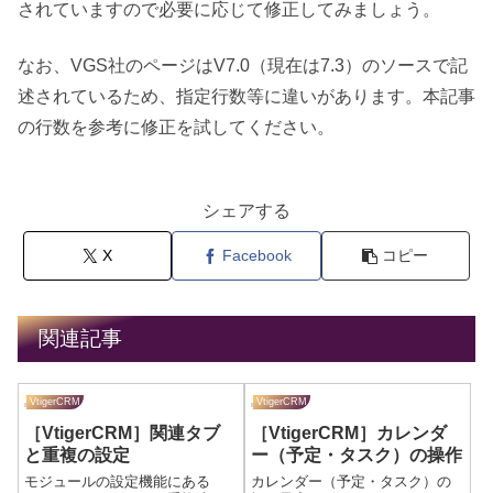
されていますので必要に応じて修正してみましょう。
なお、VGS社のページはV7.0（現在は7.3）のソースで記
述されているため、指定行数等に違いがあります。本記事
の行数を参考に修正を試してください。
シェアする
X
Facebook
コピー
関連記事
VtigerCRM
VtigerCRM
［VtigerCRM］関連タブ
［VtigerCRM］カレンダ
と重複の設定
ー（予定・タスク）の操作
モジュールの設定機能にある
カレンダー（予定・タスク）の