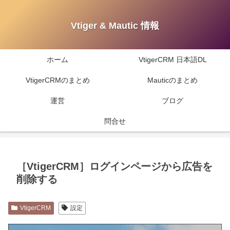
Vtiger & Mautic 情報
ホーム
VtigerCRM 日本語DL
VtigerCRMのまとめ
Mauticのまとめ
運営
ブログ
問合せ
［VtigerCRM］ログインページから広告を
削除する
VtigerCRM
設定