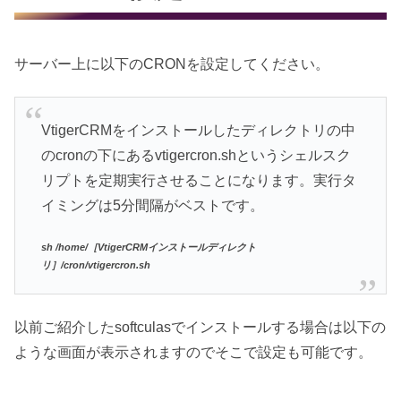
サーバー上に以下のCRONを設定してください。
VtigerCRMをインストールしたディレクトリの中
のcronの下にあるvtigercron.shというシェルスク
リプトを定期実行させることになります。実行タ
イミングは5分間隔がベストです。
sh /home/［VtigerCRMインストールディレクト
リ］/cron/vtigercron.sh
以前ご紹介したsoftculasでインストールする場合は以下の
ような画面が表示されますのでそこで設定も可能です。