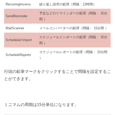
RecurringInvoice
繰り返し請求の処理（間隔：12時間）
予定などのリマインダーの処理（間隔： 15分
SendReminder
間 ）
MailScanner
メールコンバーターの処理（間隔： 15分間 ）
スケジュールインポートの処理（間隔： 15分
Scheduled Import
間 ）
スケジュールレポートの処理（間隔： 15分間
ScheduleReports
）
行頭の鉛筆マークをクリックすることで間隔を設定するこ
とができます。
ミニマムの周期は15分単位になります。