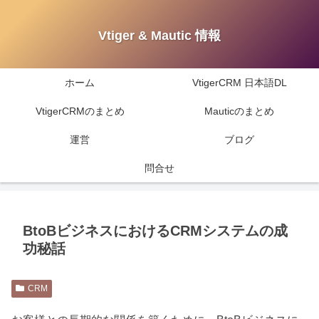
Vtiger & Mautic 情報
ホーム
VtigerCRM 日本語DL
VtigerCRMのまとめ
Mauticのまとめ
運営
ブログ
問合せ
BtoBビジネスにおけるCRMシステムの成
功秘話
CRM