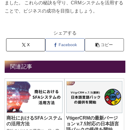
ました。 これらの秘訣を守り、CRMシステムを活用する
ことで、ビジネスの成功を目指しましょう。
シェアする
X
Facebook
コピー
関連記事
CRM
CRM
商社におけるSFAシステム
VtigerCRMの最新バージ
の活用方法
ョン v.7.5対応の日本語言
語パックの提供を開始